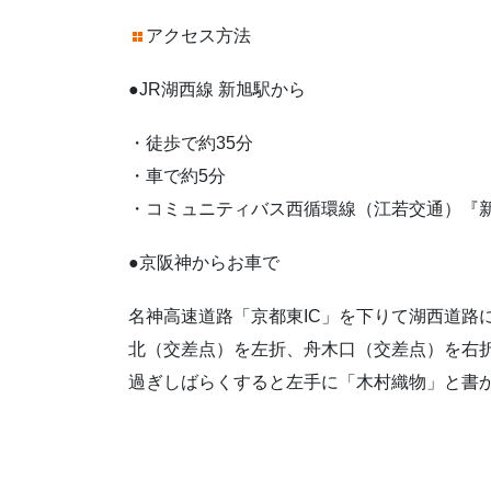
アクセス方法
●JR湖西線 新旭駅から
・徒歩で約35分
・車で約5分
・コミュニティバス西循環線（江若交通）『
●京阪神からお車で
名神高速道路「京都東IC」を下りて湖西道路
北（交差点）を左折、舟木口（交差点）を右折
過ぎしばらくすると左手に「木村織物」と書